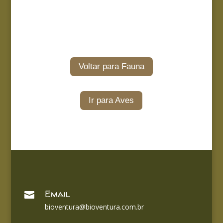
Voltar para Fauna
Ir para Aves
Email

bioventura@bioventura.com.br