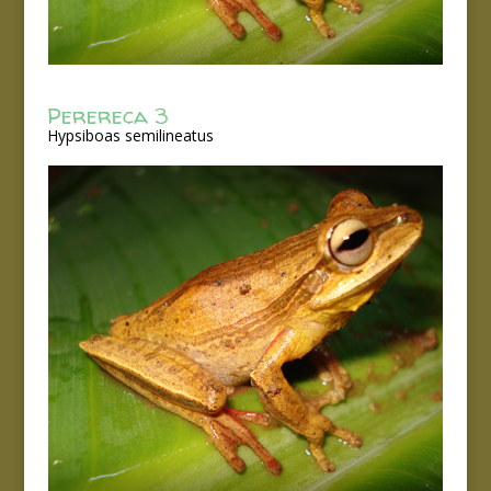
Perereca 3
Hypsiboas semilineatus