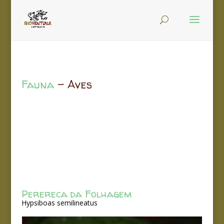
Fauna
– Aves
Perereca da Folhagem
Hypsiboas semilineatus