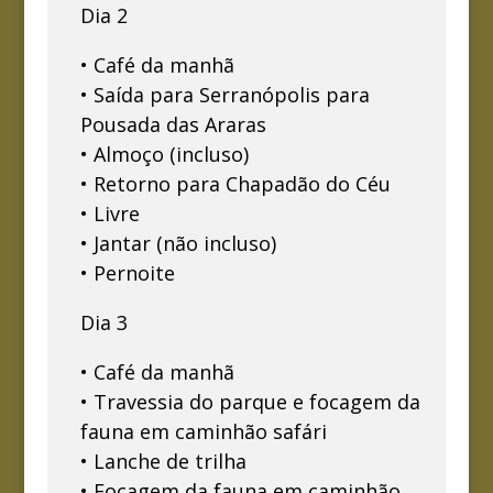
Dia 2
• Café da manhã
• Saída para Serranópolis para
Pousada das Araras
• Almoço (incluso)
• Retorno para Chapadão do Céu
• Livre
• Jantar (não incluso)
• Pernoite
Dia 3
• Café da manhã
• Travessia do parque e focagem da
fauna em caminhão safári
• Lanche de trilha
• Focagem da fauna em caminhão