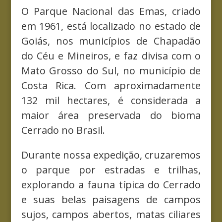
O Parque Nacional das Emas, criado
em 1961, está localizado no estado de
Goiás, nos municípios de Chapadão
do Céu e Mineiros, e faz divisa com o
Mato Grosso do Sul, no município de
Costa Rica. Com aproximadamente
132 mil hectares, é considerada a
maior área preservada do bioma
Cerrado no Brasil.
Durante nossa expedição, cruzaremos
o parque por estradas e trilhas,
explorando a fauna típica do Cerrado
e suas belas paisagens de campos
sujos, campos abertos, matas ciliares