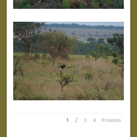
1
2
3
4
Próximo