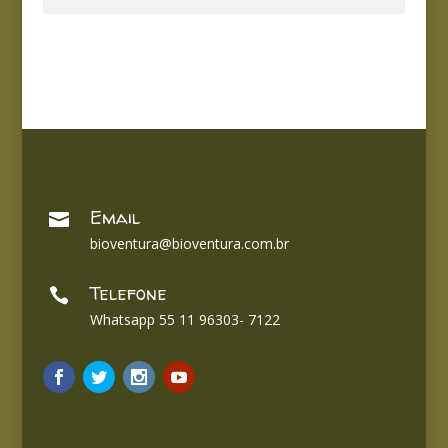
Email

bioventura@bioventura.com.br
Telefone

Whatsapp 55 11 96303- 7122