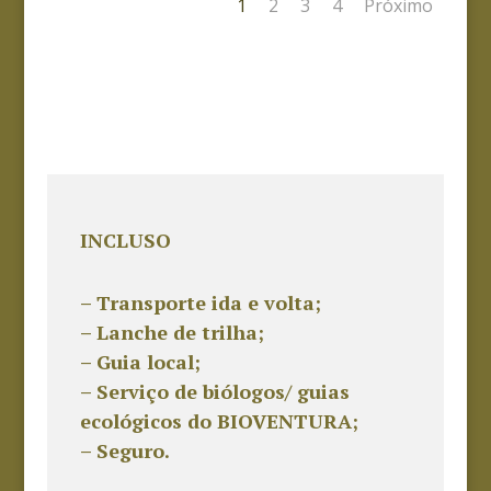
1
2
3
4
Próximo
INCLUSO
– Transporte ida e volta;
– Lanche de trilha;
– Guia local;
– Serviço de biólogos/ guias
ecológicos do BIOVENTURA;
– Seguro.