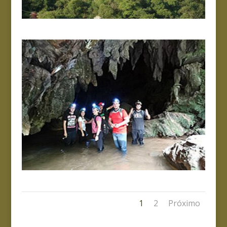
1
2
Próximo