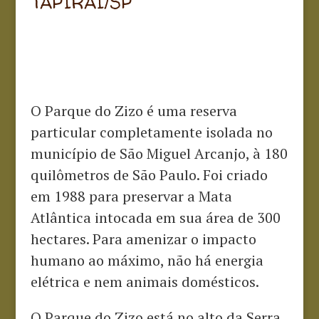
TAPIRAÍ/SP
O Parque do Zizo é uma reserva
particular completamente isolada no
município de São Miguel Arcanjo, à 180
quilômetros de São Paulo. Foi criado
em 1988 para preservar a Mata
Atlântica intocada em sua área de 300
hectares. Para amenizar o impacto
humano ao máximo, não há energia
elétrica e nem animais domésticos.
O Parque do Zizo está no alto da Serra