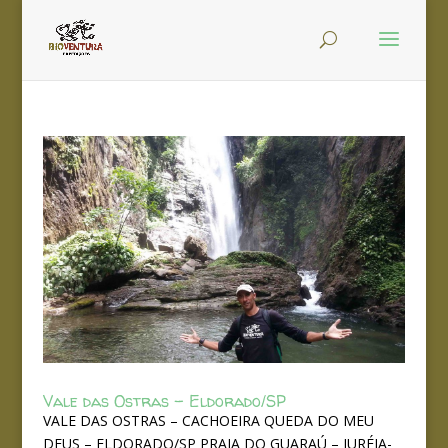
Vale das Ostras – Eldorado/SP
VALE DAS OSTRAS – CACHOEIRA QUEDA DO MEU
DEUS – ELDORADO/SP PRAIA DO GUARAÚ – JURÉIA-