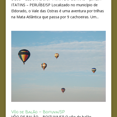
ITATINS – PERUÍBE/SP Localizado no município de
Eldorado, o Vale das Ostras é uma aventura por trilhas
na Mata Atlântica que passa por 9 cachoeiras. Um...
Vôo de Balão – Boituva/SP
VÔO DE BALÃO – BOITUVA/SP O vôo de balão